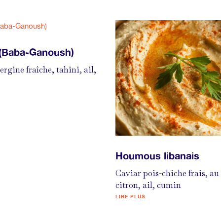
(Baba-Ganoush)
rgine fraîche, tahini, ail,
Houmous libanais
Caviar pois-chiche frais, au
citron, ail, cumin
LIRE PLUS