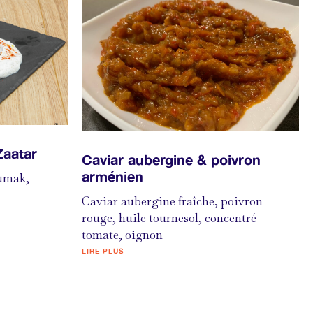
Zaatar
Caviar aubergine & poivron
arménien
sumak,
Caviar aubergine fraîche, poivron
rouge, huile tournesol, concentré
tomate, oignon
LIRE PLUS