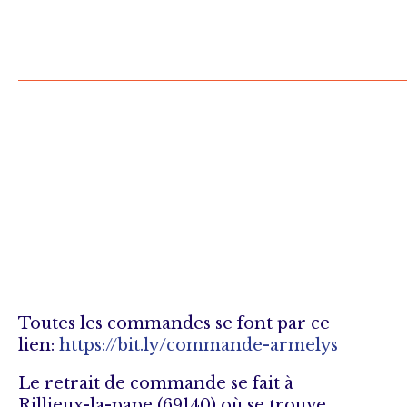
Toutes les commandes se font par ce
lien:
https://bit.ly/commande-armelys
Le retrait de commande se fait à
Rillieux-la-pape (69140) où se trouve