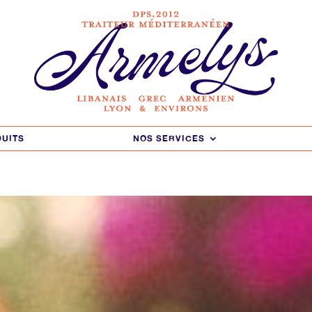
DUITS
DUITS
NOS SERVICES
NOS SERVICES