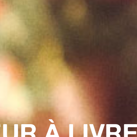
UR À LIVR