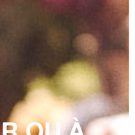
ER OU À