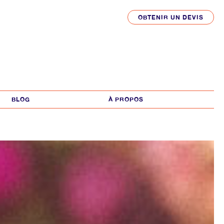
OBTENIR UN DEVIS
OBTENIR UN DEVIS
BLOG
BLOG
À PROPOS
À PROPOS