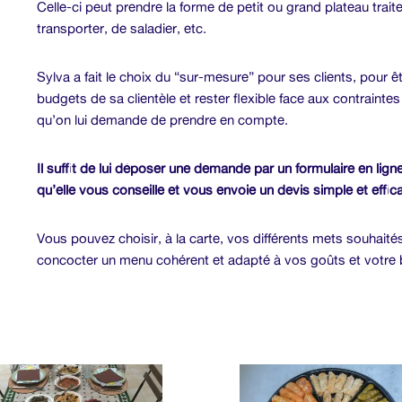
Celle-ci peut prendre la forme de petit ou grand plateau trait
transporter, de saladier, etc.
Sylva a fait le choix du “sur-mesure” pour ses clients, pour ê
budgets de sa clientèle et rester flexible face aux contraintes
qu’on lui demande de prendre en compte.
Il suffit de lui déposer une demande par un formulaire en lign
qu’elle vous conseille et vous envoie un devis simple et effic
Vous pouvez choisir, à la carte, vos différents mets souhait
concocter un menu cohérent et adapté à vos goûts et votre