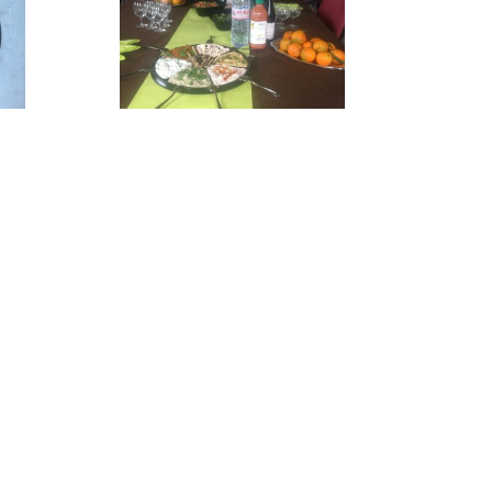
1
2
3
Prochaine