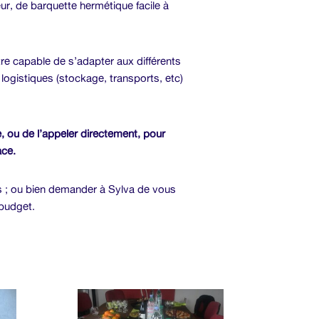
eur, de barquette hermétique facile à
tre capable de s’adapter aux différents
 logistiques (stockage, transports, etc)
e, ou de l’appeler directement, pour
ace.
és ; ou bien demander à Sylva de vous
 budget.