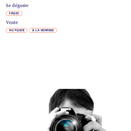
Se déguste
FROID
Vente
AU POIDS
À LA VERRINE