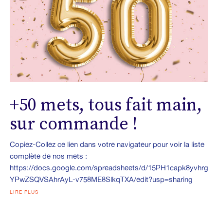
+50 mets, tous fait main,
sur commande !
Copiez-Collez ce lien dans votre navigateur pour voir la liste
complète de nos mets :
https://docs.google.com/spreadsheets/d/15PH1capk8yvhrg
YPwZSQVSAhrAyL-v758ME8SlkqTXA/edit?usp=sharing
LIRE PLUS