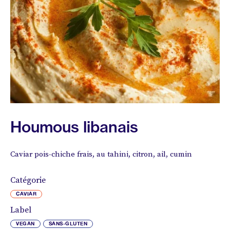
Houmous libanais
Caviar pois-chiche frais, au tahini, citron, ail, cumin
Catégorie
CAVIAR
Label
VEGAN
SANS-GLUTEN