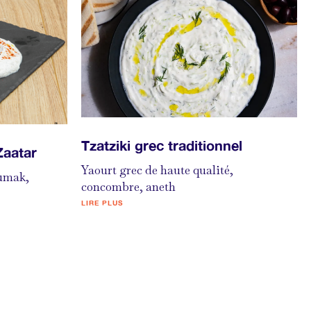
Tzatziki grec traditionnel
Zaatar
Yaourt grec de haute qualité,
sumak,
concombre, aneth
LIRE PLUS